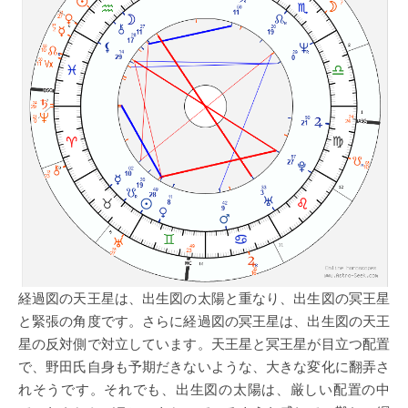
経過図の天王星は、出生図の太陽と重なり、出生図の冥王星
と緊張の角度です。さらに経過図の冥王星は、出生図の天王
星の反対側で対立しています。天王星と冥王星が目立つ配置
で、野田氏自身も予期だきないような、大きな変化に翻弄さ
れそうです。それでも、出生図の太陽は、厳しい配置の中