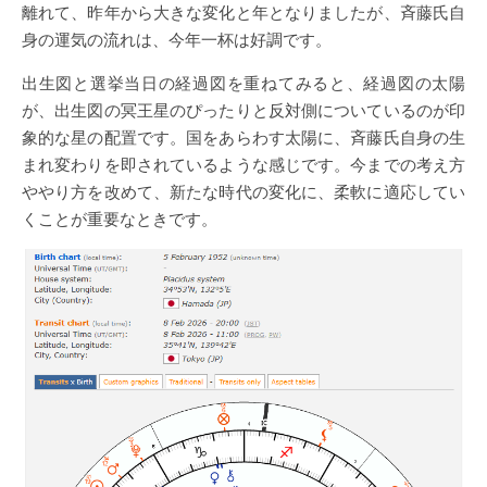
離れて、昨年から大きな変化と年となりましたが、斉藤氏自
身の運気の流れは、今年一杯は好調です。
出生図と選挙当日の経過図を重ねてみると、経過図の太陽
が、出生図の冥王星のぴったりと反対側についているのが印
象的な星の配置です。国をあらわす太陽に、斉藤氏自身の生
まれ変わりを即されているような感じです。今までの考え方
ややり方を改めて、新たな時代の変化に、柔軟に適応してい
くことが重要なときです。