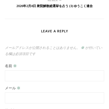
NEWER
2026年2月8日 衆院解散総選挙を占う (3) ゆうこく連合
LEAVE A REPLY
メールアドレスが公開されることはありません。
※
が付いてい
る欄は必須項目です
名前
※
メール
※