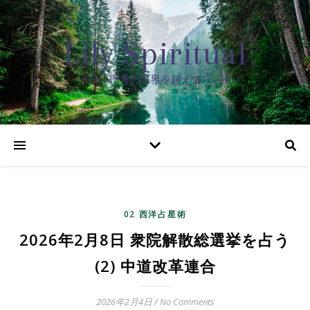
Lily Spiritual
思考の限界を超えて
02 西洋占星術
2026年2月8日 衆院解散総選挙を占う
(2) 中道改革連合
2026年2月4日
/
No Comments