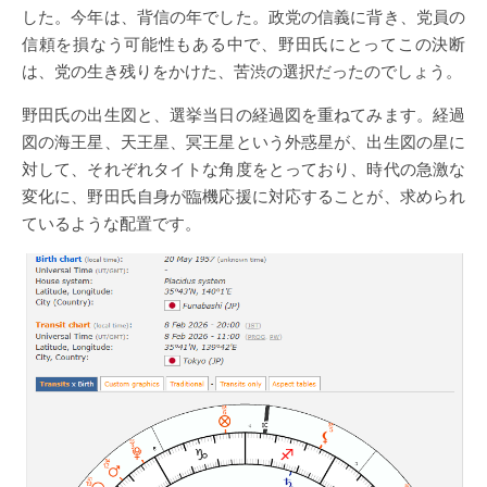
した。今年は、背信の年でした。政党の信義に背き、党員の
信頼を損なう可能性もある中で、野田氏にとってこの決断
は、党の生き残りをかけた、苦渋の選択だったのでしょう。
野田氏の出生図と、選挙当日の経過図を重ねてみます。経過
図の海王星、天王星、冥王星という外惑星が、出生図の星に
対して、それぞれタイトな角度をとっており、時代の急激な
変化に、野田氏自身が臨機応援に対応することが、求められ
ているような配置です。