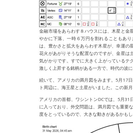
金融市場をあらわす８ハウスには、木星と金
やかに下落、一時６万円を割れることもあり
は、豊かさと拡大をあらわす木星が、幸運の
花火があがりそうな配置なのですが、金星は
気がかりです。すでに大きく上がっているテ
激しく上昇する銘柄がある一方で、時代の波に
続いて、アメリカの満月図をみます。5月17
ト周辺に、海王星と土星がいました。この新月
アメリカの首都、ワシントンDCでは、5月31
に入っており、外交問題は、満月図でも重要な
度をとっているので、大きな動きがあるかもし