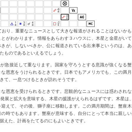
ており、重要なニュースとして大きな報道がされることはないかも
ことがわかります。情報をあらわす３ハウスに、木星と金星がいて
べきが、しないべきか、公に報道されている出来事というのは、あ
たものであるといえるでしょう。
星が急接近して重なります。国家を守ろうとする意識が強くなる蟹
きな恩恵をうけられるときです。日本でもアメリカでも、この満月
きて、一息つけるときが訪れそうです。
きな恩恵を受けられるときです。悲観的なニュースには惑わされな
発展と拡大を意味する、木星の援護がえられるはずです。木星は、
月を迎えて、その後、獅子座に移動します。この満月期間は、蟹座木
目の時でもあります。蟹座が意味する、自分にとって本当に親しい
据えた、計画をたてるのにもよいときです。