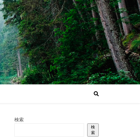
検索
検
索