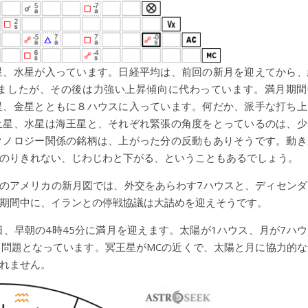
星、水星が入っています。日経平均は、前回の新月を迎えてから、
ましたが、その後は力強い上昇傾向に代わっています。満月期間
星、金星とともに８ハウスに入っています。何だか、派手な打ち上
土星、水星は海王星と、それぞれ緊張の角度をとっているのは、少
クノロジー関係の銘柄は、上がった分の反動もありそうです。動き
のりきれない、じわじわと下がる、ということもあるでしょう。
日のアメリカの新月図では、外交をあらわす7ハウスと、ディセンダ
期間中に、イランとの停戦協議は大詰めを迎えそうです。
日、早朝の4時45分に満月を迎えます。太陽が1ハウス、月が7ハウ
問題となっています。冥王星がMCの近くで、太陽と月に協力的な
れません。