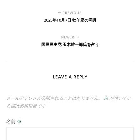
PREVIOUS
2025年10月7日 牡羊座の満月
NEWER
国民民主党 玉木雄一郎氏を占う
LEAVE A REPLY
メールアドレスが公開されることはありません。
※
が付いてい
る欄は必須項目です
名前
※