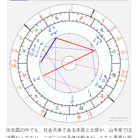
出生図の中でも、社会天体である木星と土星が、山羊座でほ
ぼ重なっており、この二つの天体の動きが、とても重要な役