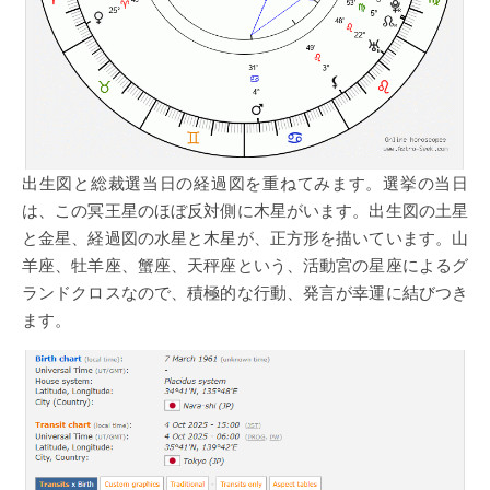
出生図と総裁選当日の経過図を重ねてみます。選挙の当日
は、この冥王星のほぼ反対側に木星がいます。出生図の土星
と金星、経過図の水星と木星が、正方形を描いています。山
羊座、牡羊座、蟹座、天秤座という、活動宮の星座によるグ
ランドクロスなので、積極的な行動、発言が幸運に結びつき
ます。