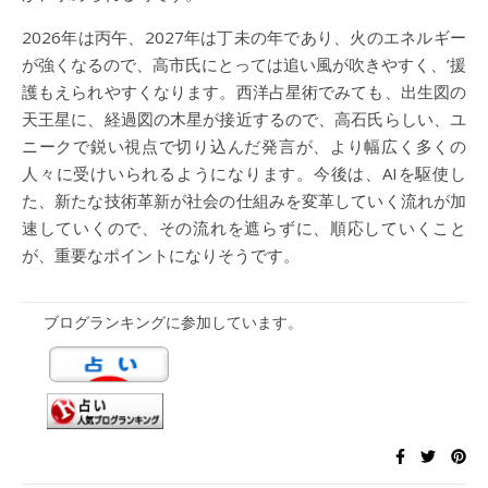
2026年は丙午、2027年は丁未の年であり、火のエネルギー
が強くなるので、高市氏にとっては追い風が吹きやすく、’援
護もえられやすくなります。西洋占星術でみても、出生図の
天王星に、経過図の木星が接近するので、高石氏らしい、ユ
ニークで鋭い視点で切り込んだ発言が、より幅広く多くの
人々に受けいられるようになります。今後は、AIを駆使し
た、新たな技術革新が社会の仕組みを変革していく流れが加
速していくので、その流れを遮らずに、順応していくこと
が、重要なポイントになりそうです。
ブログランキングに参加しています。