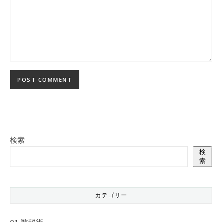
検索
検
索
カテゴリー
01 数秘術