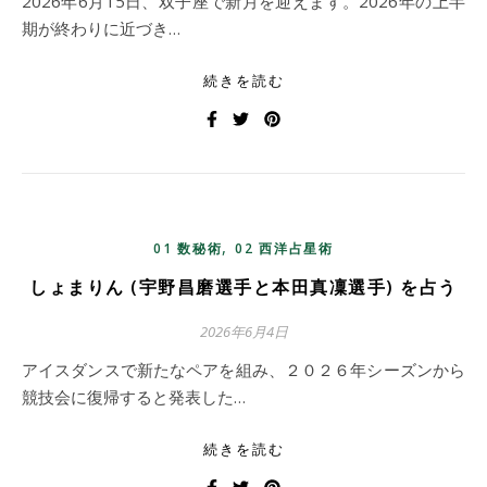
2026年6月15日、双子座で新月を迎えます。2026年の上半
期が終わりに近づき…
続きを読む
,
01 数秘術
02 西洋占星術
しょまりん (宇野昌磨選手と本田真凜選手) を占う
2026年6月4日
アイスダンスで新たなペアを組み、２０２６年シーズンから
競技会に復帰すると発表した…
続きを読む