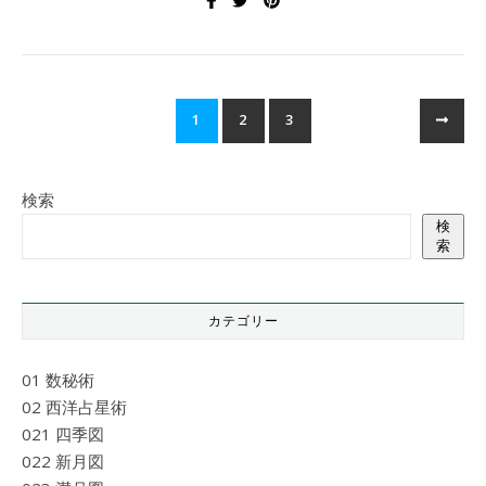
1
2
3
検索
検
索
カテゴリー
01 数秘術
02 西洋占星術
021 四季図
022 新月図