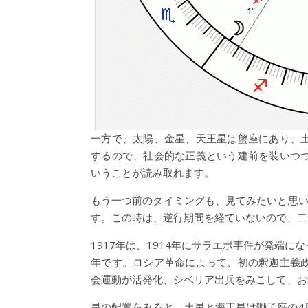
一方で、太陽、金星、天王星は蟹座にあり、
するので、社会的な正義という建前を装いつ
いうことが読み取れます。
もう一つ前のタイミングも、見てみたいと思い
す。この時は、逆行期間を経ていないので、二
1917年は、1914年にサラエボ事件が発端
年です。ロシア革命によって、初の釈迦主義
会運動が活発化、シベリア出兵をみこして、お
星の配置をみると、土星と海王星は獅子座の4