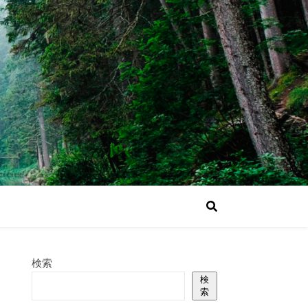
検索
検
索