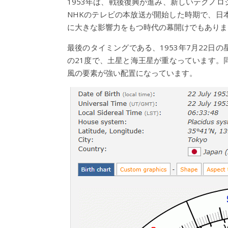
1953年は、戦後復興が進み、新しいテクノ
NHKのテレビの本放送が開始した時期で、日
に大きな影響力をもつ時代の幕開けでもありま
最後のタイミングである、1953年7月22
の21度で、土星と海王星が重なっています。
風の要素が強い配置になっています。