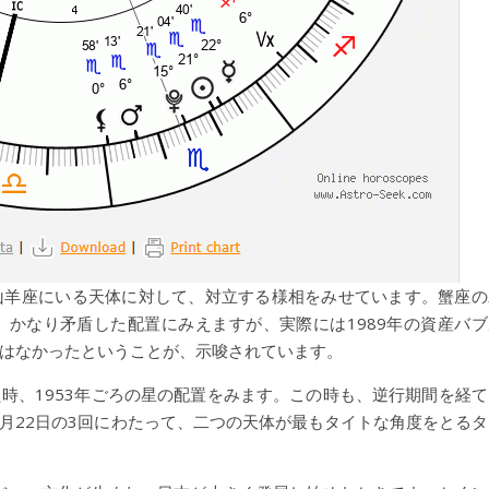
山羊座にいる天体に対して、対立する様相をみせています。蟹座の
かなり矛盾した配置にみえますが、実際には1989年の資産バブ
はなかったということが、示唆されています。
時、1953年ごろの星の配置をみます。この時も、逆行期間を経て
953年7月22日の3回にわたって、二つの天体が最もタイトな角度をとる