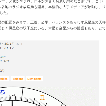
ロジー、文化が生まれ、日本が大きく発展し始めたときです。とくに
本各地のラジオ放送局も開局、本格的な大手メディアが始動し、世
した。
日の星の配置をみます。正義、公平、バランスをあらわす風星座の天秤
同じく風星座の双子座にいる、木星と金星からの援護もあり、とて