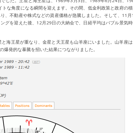
た。土星と海王星は、1989年3月3日、1989年6月24日、19
タイトな角度になる瞬間を迎えます。その間、低金利政策と政府の積
り、不動産や株式などの資産価格が急騰しました。そして、11月1
ングを迎えた後、12月29日の大納会で、日経平均はバブル景気時
星と海王星が重なり、金星と天王星も山羊座にいました。山羊座は
の爆発的な暴騰を招いた結果につながりました。