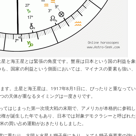
土星と海王星とは緊張の角度です。蟹座は日本という国の利益を象
つも、国家の利益という側面においては、マイナスの要素も強い、
ます。土星と海王星は、1917年8月1日に、ぴったりと重なってい
つの天体が重なるタイミングは一度きりです。
になってはじまった第一次境大戦の末期で、アメリカが本格的に参戦し
政権が誕生した年でもあり、日本では対象デモクラシーと呼ばれた
米の買い占め運動がおきたりもしました。
度に重なり、太陽と水星も獅子座にあり、とても獅子座要素の強い