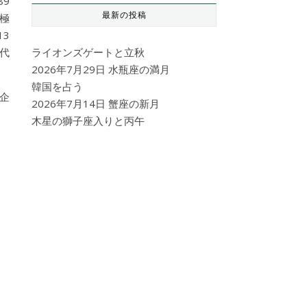
89
最新の投稿
極
3
代
ライオンズゲートと立秋
2026年7月29日 水瓶座の満月
韓国を占う
企
2026年7月14日 蟹座の新月
木星の獅子座入りと丙午