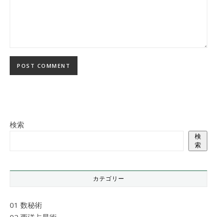
検索
検
索
カテゴリー
01 数秘術
02 西洋占星術