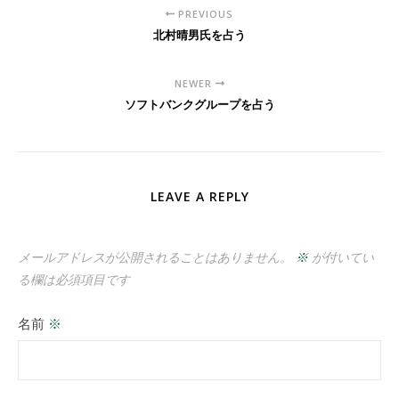
PREVIOUS
北村晴男氏を占う
NEWER
ソフトバンクグループを占う
LEAVE A REPLY
メールアドレスが公開されることはありません。
※
が付いてい
る欄は必須項目です
名前
※