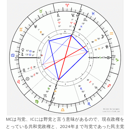
MCは与党、ICには野党と言う意味があるので、現在政権を
とっている共和党政権と、2024年まで与党であった民主党