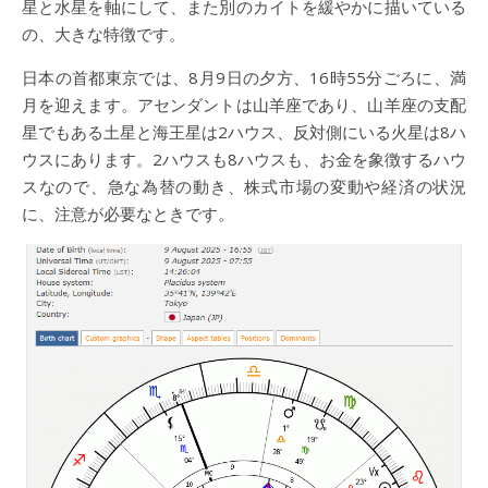
星と水星を軸にして、また別のカイトを緩やかに描いている
の、大きな特徴です。
日本の首都東京では、8月9日の夕方、16時55分ごろに、満
月を迎えます。アセンダントは山羊座であり、山羊座の支配
星でもある土星と海王星は2ハウス、反対側にいる火星は8ハ
ウスにあります。2ハウスも8ハウスも、お金を象徴するハウ
スなので、急な為替の動き、株式市場の変動や経済の状況
に、注意が必要なときです。