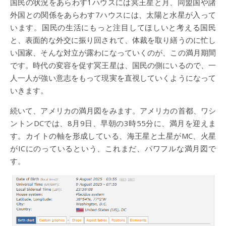
国民の状況をあらわす1ハウスには冥王星と月、同盟国や諸
外国との関係をあらわす7ハウスには、太陽と水星が入って
います。国民の生活にもっと注目してほしいと考える国民
と、表面的な外交に振り回されて、体裁を取り繕うのに忙し
い国家、そんな対立が露わになっていくのが、この満月期間
です。時代の変容を促す冥王星は、国民の側にいるので、一
人一人が強い意志をもって現実を直視していくようになって
いきます。
続いて、アメリカの満月図をみます。アメリカの首都、ワシ
ントンDCでは、8月9日、早朝の3時55分に、満月を迎えま
す。カイトの軸を形成している、海王星と土星がMC、火星
がICにのっているという、これまだ、パワフルな満月図で
す。