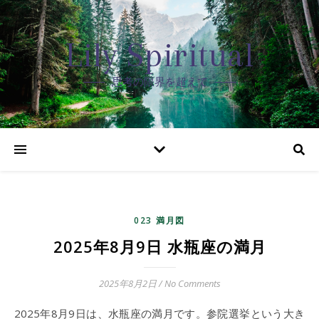
Lily Spiritual
思考の限界を超えて
023 満月図
2025年8月9日 水瓶座の満月
2025年8月2日
/
No Comments
2025年8月9日は、水瓶座の満月です。参院選挙という大き