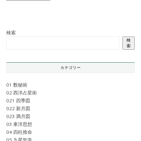
検索
検
索
カテゴリー
01 数秘術
02 西洋占星術
021 四季図
022 新月図
023 満月図
03 東洋思想
04 四柱推命
05 九星気学