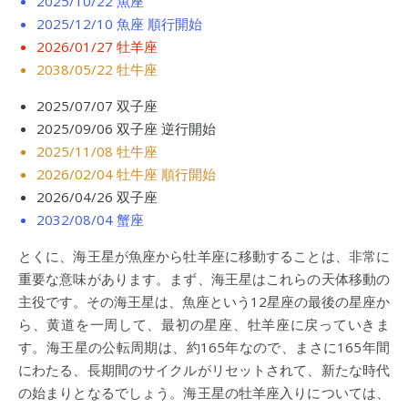
2025/10/22 魚座
2025/12/10 魚座 順行開始
2026/01/27 牡羊座
2038/05/22 牡牛座
2025/07/07 双子座
2025/09/06 双子座 逆行開始
2025/11/08 牡牛座
2026/02/04 牡牛座 順行開始
2026/04/26 双子座
2032/08/04 蟹座
とくに、海王星が魚座から牡羊座に移動することは、非常に
重要な意味があります。まず、海王星はこれらの天体移動の
主役です。その海王星は、魚座という12星座の最後の星座か
ら、黄道を一周して、最初の星座、牡羊座に戻っていきま
す。海王星の公転周期は、約165年なので、まさに165年間
にわたる、長期間のサイクルがリセットされて、新たな時代
の始まりとなるでしょう。海王星の牡羊座入りについては、