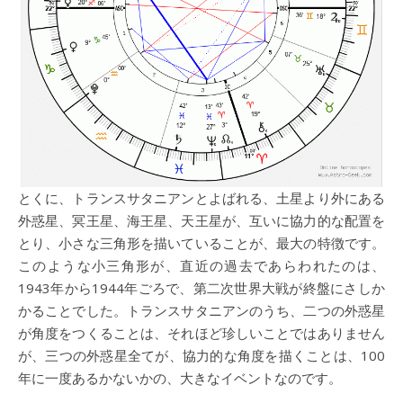
とくに、トランスサタニアンとよばれる、土星より外にある
外惑星、冥王星、海王星、天王星が、互いに協力的な配置を
とり、小さな三角形を描いていることが、最大の特徴です。
このような小三角形が、直近の過去であらわれたのは、
1943年から1944年ごろで、第二次世界大戦が終盤にさしか
かることでした。トランスサタニアンのうち、二つの外惑星
が角度をつくることは、それほど珍しいことではありません
が、三つの外惑星全てが、協力的な角度を描くことは、100
年に一度あるかないかの、大きなイベントなのです。