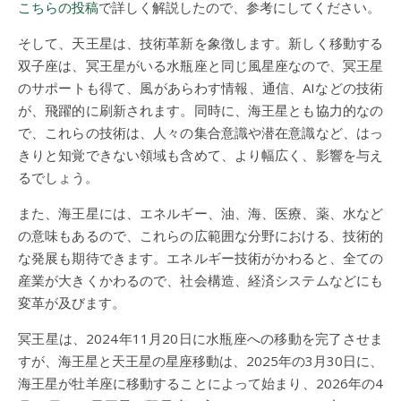
こちらの投稿
で詳しく解説したので、参考にしてください。
そして、天王星は、技術革新を象徴します。新しく移動する
双子座は、冥王星がいる水瓶座と同じ風星座なので、冥王星
のサポートも得て、風があらわす情報、通信、AIなどの技術
が、飛躍的に刷新されます。同時に、海王星とも協力的なの
で、これらの技術は、人々の集合意識や潜在意識など、はっ
きりと知覚できない領域も含めて、より幅広く、影響を与え
るでしょう。
また、海王星には、エネルギー、油、海、医療、薬、水など
の意味もあるので、これらの広範囲な分野における、技術的
な発展も期待できます。エネルギー技術がかわると、全ての
産業が大きくかわるので、社会構造、経済システムなどにも
変革が及びます。
冥王星は、2024年11月20日に水瓶座への移動を完了させま
すが、海王星と天王星の星座移動は、2025年の3月30日に、
海王星が牡羊座に移動することによって始まり、2026年の4