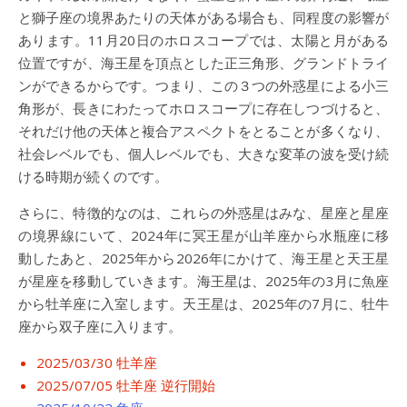
と獅子座の境界あたりの天体がある場合も、同程度の影響が
あります。11月20日のホロスコープでは、太陽と月がある
位置ですが、海王星を頂点とした正三角形、グランドトライ
ンができるからです。つまり、この３つの外惑星による小三
角形が、長きにわたってホロスコープに存在しつづけると、
それだけ他の天体と複合アスペクトをとることが多くなり、
社会レベルでも、個人レベルでも、大きな変革の波を受け続
ける時期が続くのです。
さらに、特徴的なのは、これらの外惑星はみな、星座と星座
の境界線にいて、2024年に冥王星が山羊座から水瓶座に移
動したあと、2025年から2026年にかけて、海王星と天王星
が星座を移動していきます。海王星は、2025年の3月に魚座
から牡羊座に入室します。天王星は、2025年の7月に、牡牛
座から双子座に入ります。
2025/03/30 牡羊座
2025/07/05 牡羊座 逆行開始