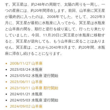
す。冥王星は、約248年の周期で、太陽の周りを一周し、一
つの星座には、約20年間滞在します。前回、山羊座に冥王星
が最終的に入ったのは、2008年でした。そして、2023年3
月に、冥王星が最初に水瓶座に入ってから、冥王星は水瓶座
と山羊座の間を、順行と逆行を繰り返して、行ったり来たり
していました。今回、11月20日に冥王星が水瓶座に移動す
ると、冥王星が逆向しても、もう山羊座に戻ることはありま
せん。冥王星は、これから2043年3月まで、約20年間、水瓶
座に滞在し続けることになります。
2008/11/27 山羊座
2023/03/24 水瓶座
2023/05/02 水瓶座 逆行開始
2023/06/11 山羊座
2023/10/11 山羊座 順行開始
2024/01/21 水瓶座
2024/05/03 水瓶座 逆行開始
2024/09/02 山羊座