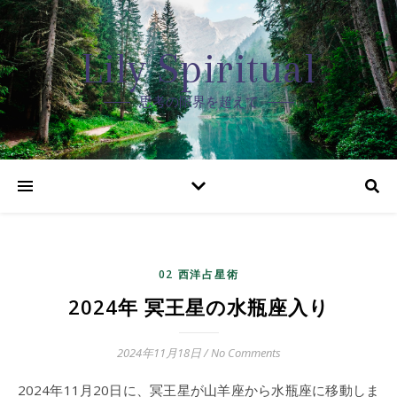
Lily Spiritual
思考の限界を超えて
02 西洋占星術
2024年 冥王星の水瓶座入り
2024年11月18日
/
No Comments
2024年11月20日に、冥王星が山羊座から水瓶座に移動しま